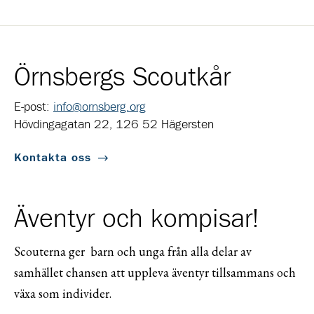
Örnsbergs Scoutkår
E-post:
info@ornsberg.org
Hövdingagatan 22, 126 52 Hägersten
Kontakta oss
Äventyr och kompisar!
Scouterna ger barn och unga från alla delar av
samhället chansen att uppleva äventyr tillsammans och
växa som individer.