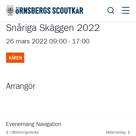
Öppna sök
Öppn
Snåriga Skäggen 2022
26 mars 2022 09:00
-
17:00
KÅREN
Arrangör
Evenemang Navigation
Utbildningsvecka
Materialdag