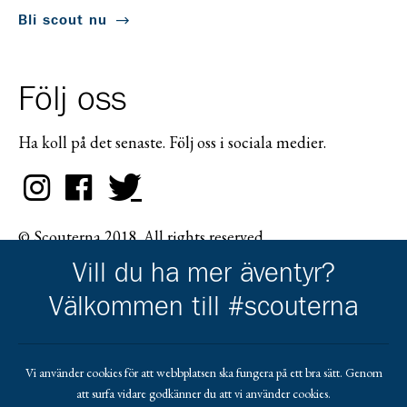
Bli scout nu
Följ oss
Ha koll på det senaste. Följ oss i sociala medier.
© Scouterna 2018. All rights reserved.
Vill du ha mer äventyr?
Välkommen till #scouterna
Scouternas partners
Vi använder cookies för att webbplatsen ska fungera på ett bra sätt. Genom
att surfa vidare godkänner du att vi använder cookies.
Gå till pl_50