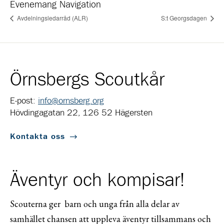
Evenemang Navigation
Avdelningsledarråd (ALR)
S:t Georgsdagen
Örnsbergs Scoutkår
E-post:
info@ornsberg.org
Hövdingagatan 22, 126 52 Hägersten
Kontakta oss
Äventyr och kompisar!
Scouterna ger barn och unga från alla delar av
samhället chansen att uppleva äventyr tillsammans och