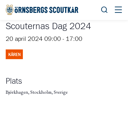
Öppna sök
Öppn
Scouternas Dag 2024
20 april 2024 09:00
-
17:00
KÅREN
Plats
Björkhagen, Stockholm, Sverige