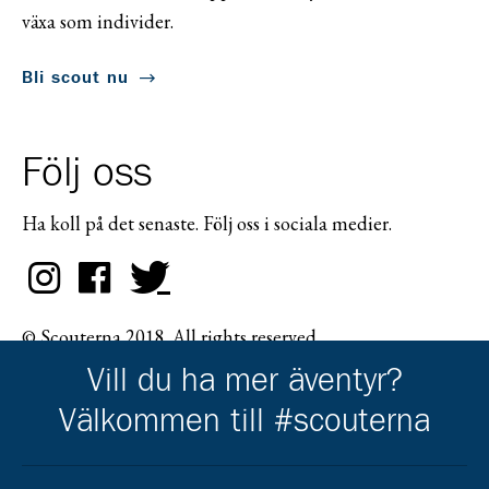
växa som individer.
Bli scout nu
Följ oss
Ha koll på det senaste. Följ oss i sociala medier.
© Scouterna 2018. All rights reserved.
Vill du ha mer äventyr?
Välkommen till #scouterna
Scouternas partners