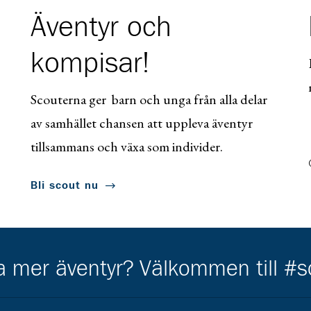
Äventyr och
kompisar!
Scouterna ger barn och unga från alla delar
av samhället chansen att uppleva äventyr
tillsammans och växa som individer.
Bli scout nu
ha mer äventyr? Välkommen till #