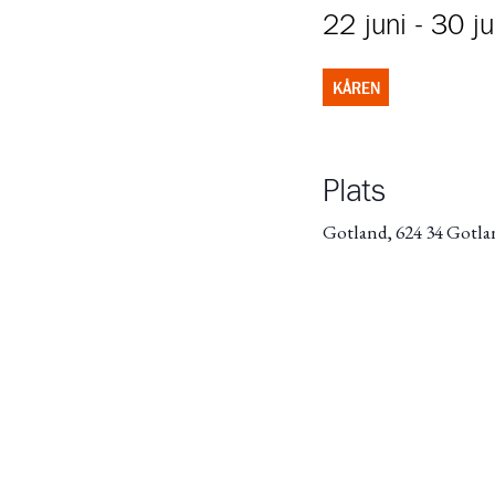
22 juni
-
30 ju
KÅREN
Plats
Gotland, 624 34 Gotla