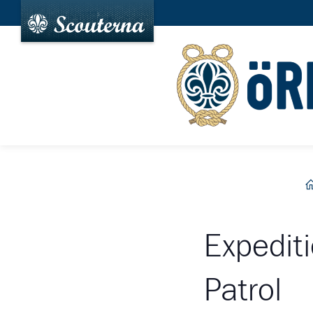
h
Expedit
Patrol