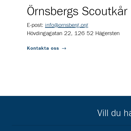
Örnsbergs Scoutkår
E-post:
info@ornsberg.org
Hövdingagatan 22, 126 52 Hägersten
Kontakta oss
Vill du 
Scouternas partners