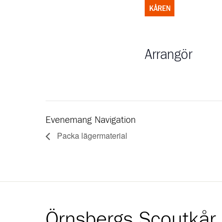
KÅREN
Arrangör
Evenemang Navigation
Packa lägermaterial
Örnsbergs Scoutkår