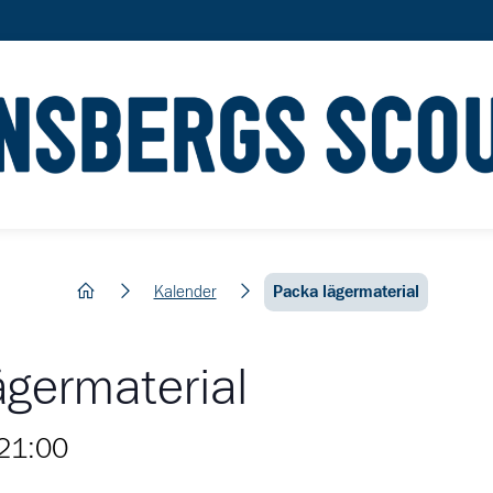
hem
Kalender
Packa lägermaterial
ägermaterial
21:00