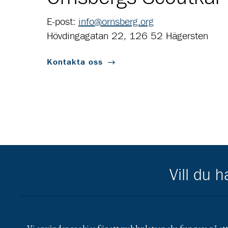
E-post:
info@ornsberg.org
Hövdingagatan 22, 126 52 Hägersten
Kontakta oss
Vill du 
Scouternas partners
Gå till pl_50