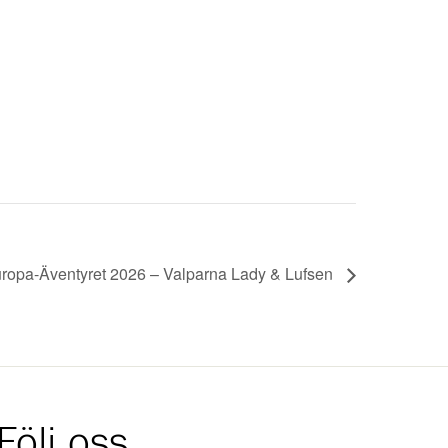
ropa-Äventyret 2026 – Valparna Lady & Lufsen
Följ oss