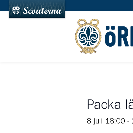
Packa l
8 juli 18:00
-