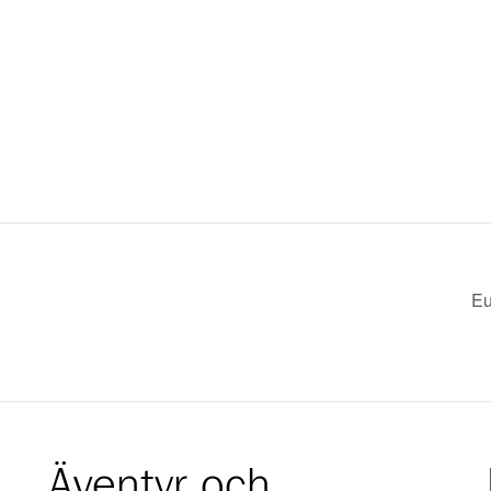
Eu
Äventyr och