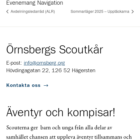
Evenemang Navigation
Avdelningsledarråd (ALR)
Sommarläger 2025 – Upptäckarna
Örnsbergs Scoutkår
E-post:
info@ornsberg.org
Hövdingagatan 22, 126 52 Hägersten
Kontakta oss
Äventyr och kompisar!
Scouterna ger barn och unga från alla delar av
samhället chansen att uppleva äventyr tillsammans och