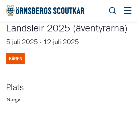
Öppna sök
Öppn
Landsleir 2025 (äventyrarna)
5 juli 2025
-
12 juli 2025
KÅREN
Plats
Norge