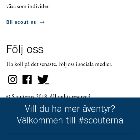
växa som individer.
Bli scout nu
Följ oss
Ha koll på det senaste. Följ oss i sociala medier.
© Scouterna 2018. All rights reserved.
Vill du ha mer äventyr?
Välkommen till #scouterna
Scouternas partners