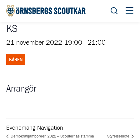
Öppna sök
Öppn
KS
21 november 2022 19:00
-
21:00
KÅREN
Arrangör
Evenemang Navigation
Demokratijamboreen 2022 – Scouternas stämma
Styrelsemöte