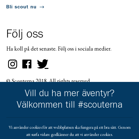
Bli scout nu
Följ oss
Ha koll på det senaste. Följ oss i sociala medier.
© Scouterna 2018. All rights reserved.
Vill du ha mer äventyr?
Välkommen till #scouterna
Scouternas partners
Vi använder cookies för att webbplatsen ska fungera på ett bra sätt. Genom
att surfa vidare godkänner du att vi använder cookies.
Gå till pl_50