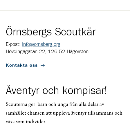
Örnsbergs Scoutkår
E-post:
info@ornsberg.org
Hövdingagatan 22, 126 52 Hägersten
Kontakta oss
Äventyr och kompisar!
Scouterna ger barn och unga från alla delar av
samhället chansen att uppleva äventyr tillsammans och
växa som individer.