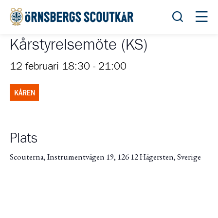
Öppna sök
Öppn
Kårstyrelsemöte (KS)
12 februari 18:30
-
21:00
KÅREN
Plats
Scouterna, Instrumentvägen 19, 126 12 Hägersten, Sverige