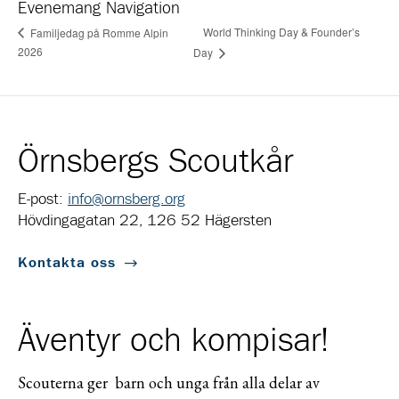
Evenemang Navigation
World Thinking Day & Founder’s
Familjedag på Romme Alpin
2026
Day
Örnsbergs Scoutkår
E-post:
info@ornsberg.org
Hövdingagatan 22, 126 52 Hägersten
Kontakta oss
Äventyr och kompisar!
Scouterna ger barn och unga från alla delar av