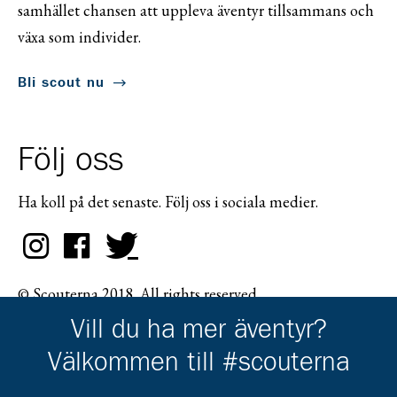
samhället chansen att uppleva äventyr tillsammans och
växa som individer.
Bli scout nu
Följ oss
Ha koll på det senaste. Följ oss i sociala medier.
© Scouterna 2018. All rights reserved.
Vill du ha mer äventyr?
Välkommen till #scouterna