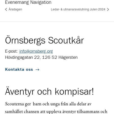
Evenemang Navigation
Årsdagen
Ledar- & utmanaravslutning Julen 2024
Örnsbergs Scoutkår
E-post:
info@ornsberg.org
Hövdingagatan 22, 126 52 Hägersten
Kontakta oss
Äventyr och kompisar!
Scouterna ger barn och unga från alla delar av
samhället chansen att uppleva äventyr tillsammans och