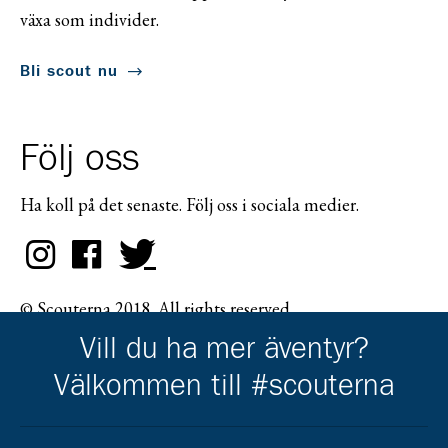
växa som individer.
Bli scout nu
Följ oss
Ha koll på det senaste. Följ oss i sociala medier.
© Scouterna 2018. All rights reserved.
Vill du ha mer äventyr?
Välkommen till #scouterna
Scouternas partners