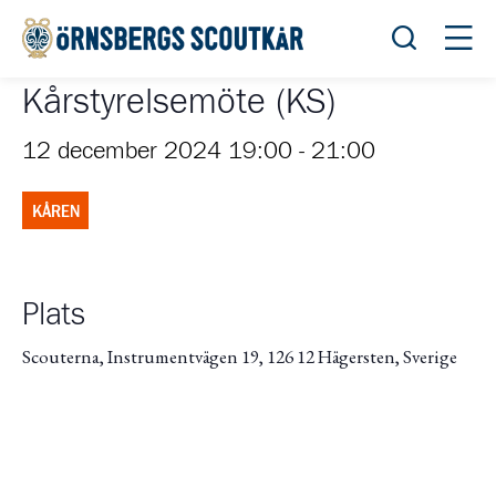
Öppna sök
Öppn
Kårstyrelsemöte (KS)
12 december 2024 19:00
-
21:00
KÅREN
Plats
Scouterna, Instrumentvägen 19, 126 12 Hägersten, Sverige