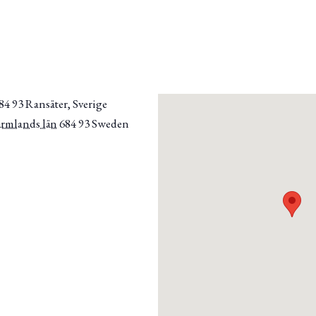
4 93 Ransäter, Sverige
ärmlands län
684 93
Sweden