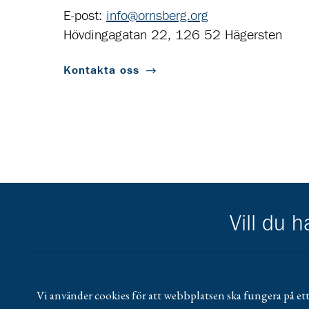
E-post:
info@ornsberg.org
Hövdingagatan 22, 126 52 Hägersten
Kontakta oss
Vill du 
Scouternas partners
Gå till pl_50
Vi använder cookies för att webbplatsen ska fungera på ett