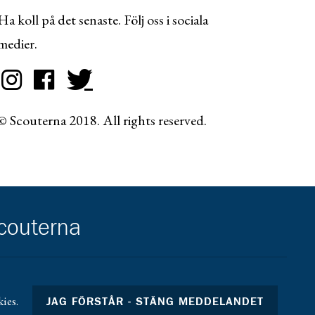
Ha koll på det senaste. Följ oss i sociala
medier.
© Scouterna 2018. All rights reserved.
scouterna
ies.
JAG FÖRSTÅR - STÄNG MEDDELANDET