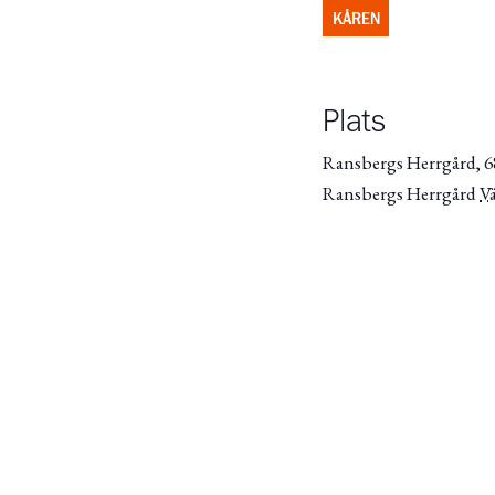
KÅREN
Plats
Ransbergs Herrgård, 68
Ransbergs Herrgård
V