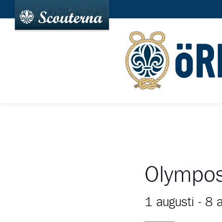
Olympos
1 augusti
-
8 a