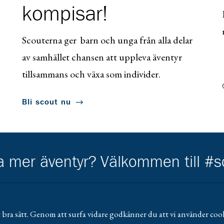
kompisar!
Scouterna ger barn och unga från alla delar
av samhället chansen att uppleva äventyr
tillsammans och växa som individer.
Bli scout nu
ha mer äventyr? Välkommen till #
 bra sätt. Genom att surfa vidare godkänner du att vi använder cook