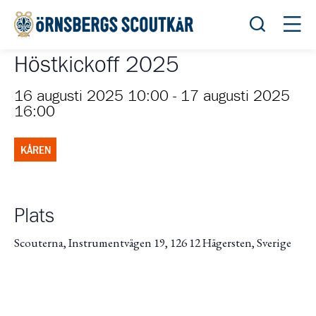
Öppna sök
Öppn
Höstkickoff 2025
16 augusti 2025 10:00
-
17 augusti 2025
16:00
KÅREN
Plats
Scouterna, Instrumentvägen 19, 126 12 Hägersten, Sverige