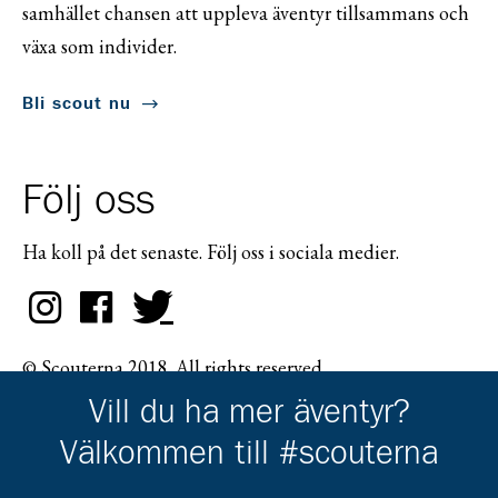
samhället chansen att uppleva äventyr tillsammans och
växa som individer.
Bli scout nu
Följ oss
Ha koll på det senaste. Följ oss i sociala medier.
© Scouterna 2018. All rights reserved.
Vill du ha mer äventyr?
Välkommen till #scouterna