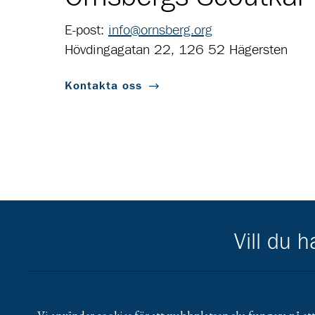
E-post:
info@ornsberg.org
Hövdingagatan 22, 126 52 Hägersten
Kontakta oss
Vill du 
Scouternas partners
Gå till pl_50