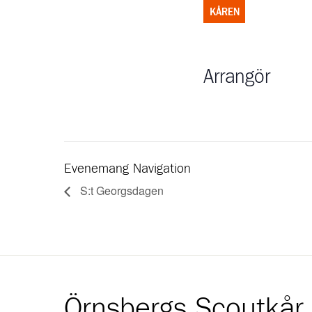
KÅREN
Arrangör
Evenemang Navigation
S:t Georgsdagen
Örnsbergs Scoutkår