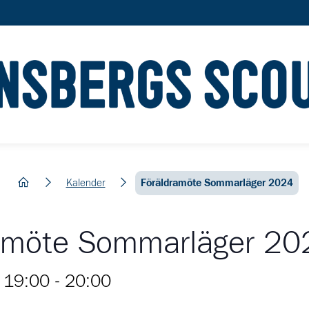
hem
Kalender
Föräldramöte Sommarläger 2024
amöte Sommarläger 20
 19:00
-
20:00