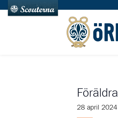
Föräldr
28 april 2024