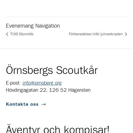
Evenemang Navigation
TOIS Stormöte
Förberedelser inför julmarknaden
Örnsbergs Scoutkår
E-post:
info@ornsberg.org
Hövdingagatan 22, 126 52 Hägersten
Kontakta oss
Äventyr och kompisar!