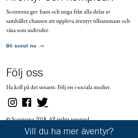
Scouterna ger barn och unga från alla delar av
samhället chansen att uppleva äventyr tillsammans och
växa som individer.
Bli scout nu
Följ oss
Ha koll på det senaste. Följ oss i sociala medier.
© Scouterna 2018. All rights reserved.
Vill du ha mer äventyr?