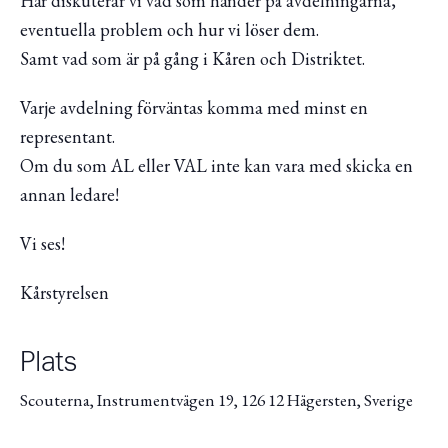
Här diskuterar vi vad som händer på avdelningarna,
eventuella problem och hur vi löser dem.
Samt vad som är på gång i Kåren och Distriktet.
Varje avdelning förväntas komma med minst en
representant.
Om du som AL eller VAL inte kan vara med skicka en
annan ledare!
Vi ses!
Kårstyrelsen
Plats
Scouterna, Instrumentvägen 19, 126 12 Hägersten, Sverige