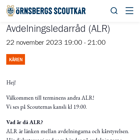
Öppna sök
Öppn
Avdelningsledarråd (ALR)
22 november 2023 19:00
-
21:00
KÅREN
Hej!
Välkommen till terminens andra ALR!
Vi ses på Scouternas kansli kl 19:00.
Vad är då ALR?
ALR är länken mellan avdelningarna och kårstyrelsen.