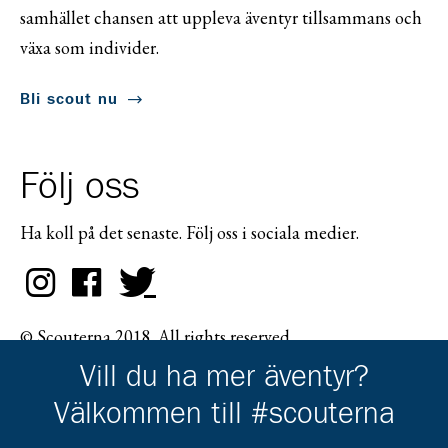
samhället chansen att uppleva äventyr tillsammans och
växa som individer.
Bli scout nu
Följ oss
Ha koll på det senaste. Följ oss i sociala medier.
© Scouterna 2018. All rights reserved.
Vill du ha mer äventyr?
Välkommen till #scouterna