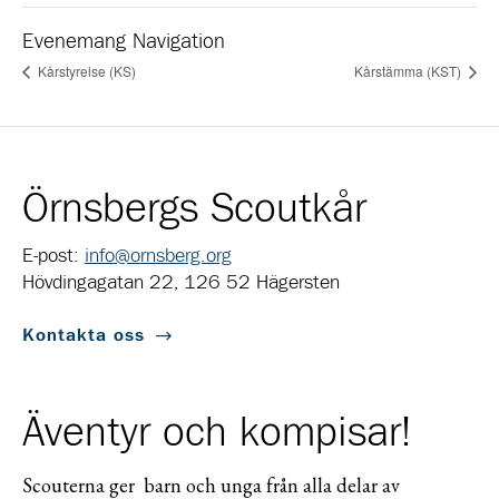
Evenemang Navigation
Kårstyrelse (KS)
Kårstämma (KST)
Örnsbergs Scoutkår
E-post:
info@ornsberg.org
Hövdingagatan 22, 126 52 Hägersten
Kontakta oss
Äventyr och kompisar!
Scouterna ger barn och unga från alla delar av