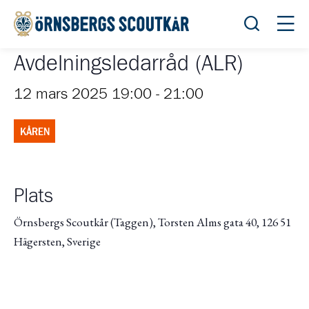
Öppna sök
Öppn
Avdelningsledarråd (ALR)
12 mars 2025 19:00
-
21:00
KÅREN
Plats
Örnsbergs Scoutkår (Taggen), Torsten Alms gata 40, 126 51
Hägersten, Sverige