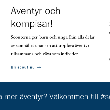
Äventyr och
kompisar!
Scouterna ger barn och unga från alla delar
av samhället chansen att uppleva äventyr
tillsammans och växa som individer.
Bli scout nu
ha mer äventyr? Välkommen till #