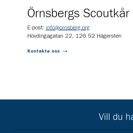
Örnsbergs Scoutkår
E-post:
info@ornsberg.org
Hövdingagatan 22, 126 52 Hägersten
Kontakta oss
Vill du 
Scouternas partners