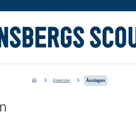
hem
Kalender
Årsdagen
n